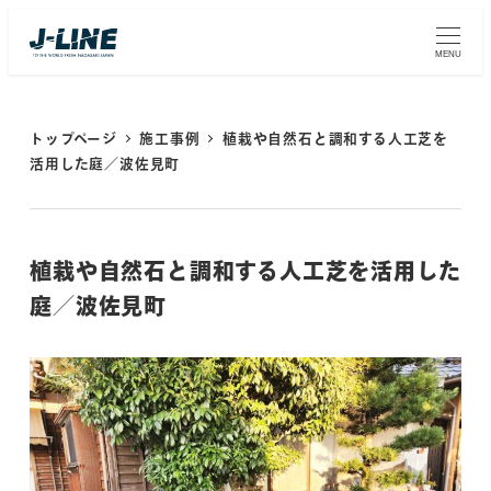
MENU
トップページ
施工事例
植栽や自然石と調和する人工芝を
活用した庭／波佐見町
植栽や自然石と調和する人工芝を活用した
庭／波佐見町