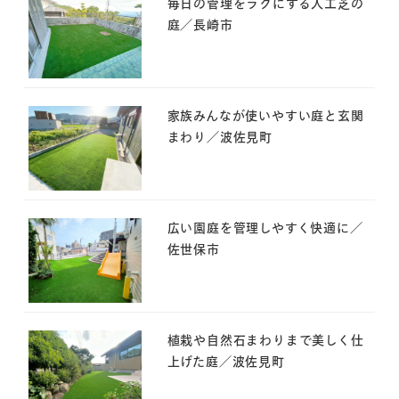
毎日の管理をラクにする人工芝の
庭／長崎市
家族みんなが使いやすい庭と玄関
まわり／波佐見町
広い園庭を管理しやすく快適に／
佐世保市
植栽や自然石まわりまで美しく仕
上げた庭／波佐見町